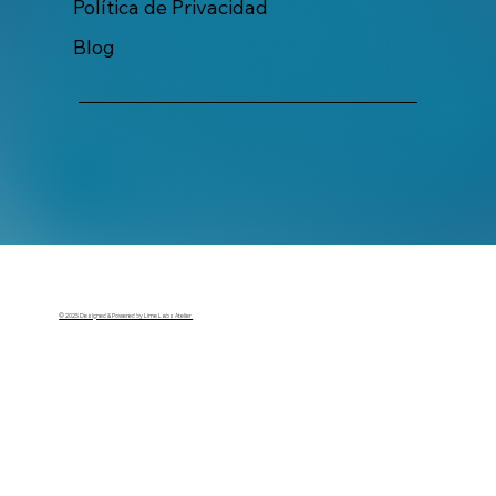
Política de Privacidad
Blog
© 2025 Designed & Powered by Lime Labs Atelier