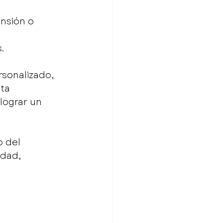
nsión o 
.
sonalizado, 
ta 
lograr un 
 del 
dad, 