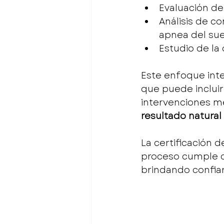
Evaluación de 
Análisis de c
apnea del su
Estudio de la
Este enfoque inte
que puede incluir
intervenciones mé
resultado natural
La certificación 
proceso cumple co
brindando confian