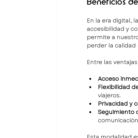
Beneficios de
En la era digital
accesibilidad y c
permite a nuestro
perder la calidad 
Entre las ventaja
Acceso inmed
Flexibilidad d
viajeros.
Privacidad y
Seguimiento 
comunicación 
Esta modalidad es