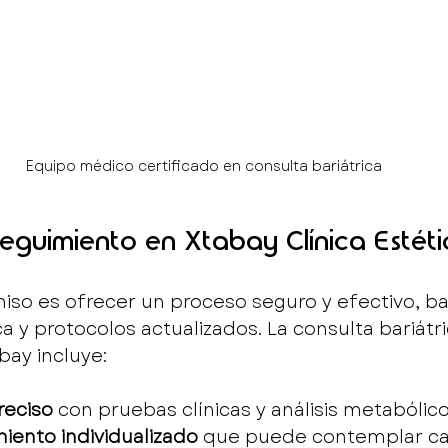
Equipo médico certificado en consulta bariátrica
seguimiento en Xtabay Clínica Estét
so es ofrecer un proceso seguro y efectivo, b
ca y protocolos actualizados. La consulta bariátri
bay incluye:
reciso
 con pruebas clínicas y análisis metabólico
miento individualizado
 que puede contemplar c