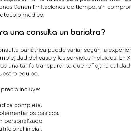
enes tienen limitaciones de tiempo, sin compro
rotocolo médico.
a una consulta un bariatra?
onsulta bariátrica puede variar según la experien
omplejidad del caso y los servicios incluidos. En X
s una tarifa transparente que refleja la calidad 
nuestro equipo.
precio incluye:
édica completa.
plementarios básicos.
n personalizado.
ricional inicial.