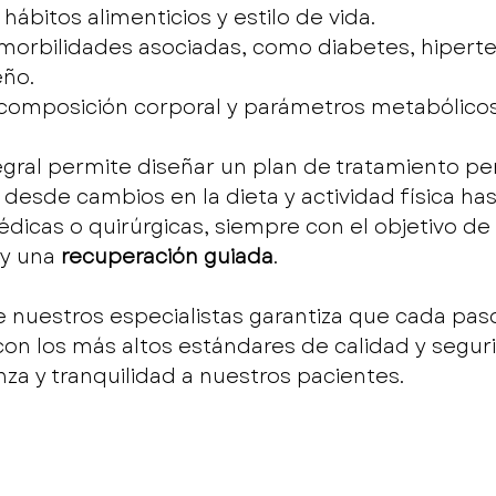
hábitos alimenticios y estilo de vida.
omorbilidades asociadas, como diabetes, hiperte
eño.
 composición corporal y parámetros metabólicos
gral permite diseñar un plan de tratamiento per
 desde cambios en la dieta y actividad física has
dicas o quirúrgicas, siempre con el objetivo de 
 y una 
recuperación guiada
.
de nuestros especialistas garantiza que cada paso
n los más altos estándares de calidad y seguri
za y tranquilidad a nuestros pacientes.