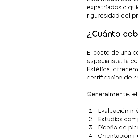
expatriados o qui
rigurosidad del p
¿Cuánto cobr
El costo de una c
especialista, la c
Estética, ofrecemo
certificación de 
Generalmente, el 
Evaluación m
Estudios com
Diseño de pla
Orientación nut