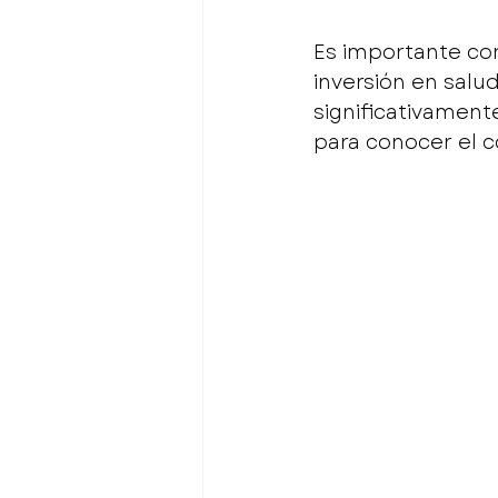
Es importante con
inversión en sal
significativament
para conocer el c