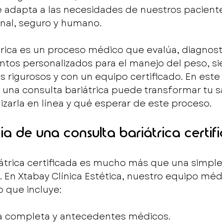
e adapta a las necesidades de nuestros paciente
nal, seguro y humano.
trica es un proceso médico que evalúa, diagnosti
tos personalizados para el manejo del peso, si
s rigurosos y con un equipo certificado. En este a
na consulta bariátrica puede transformar tu sa
lizarla en línea y qué esperar de este proceso.
a de una consulta bariátrica certif
átrica certificada es mucho más que una simple
. En Xtabay Clínica Estética, nuestro equipo médi
o que incluye:
ica completa y antecedentes médicos.