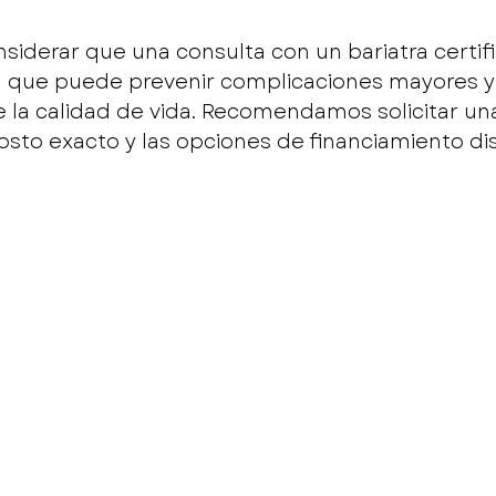
siderar que una consulta con un bariatra certif
ud que puede prevenir complicaciones mayores y
e la calidad de vida. Recomendamos solicitar una
osto exacto y las opciones de financiamiento di