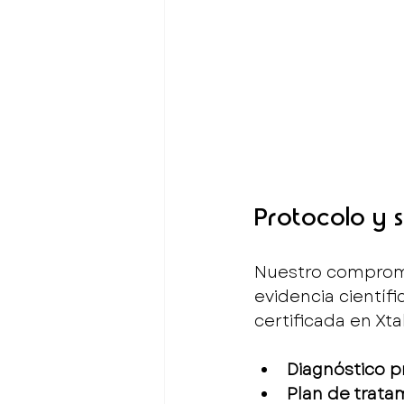
Protocolo y 
Nuestro compromi
evidencia científi
certificada en Xta
Diagnóstico p
Plan de trata