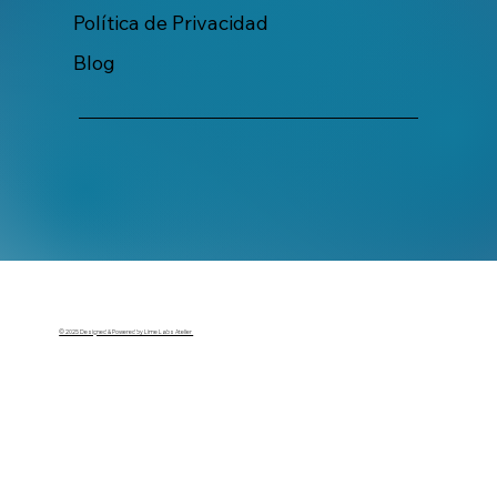
Política de Privacidad
Blog
© 2025 Designed & Powered by Lime Labs Atelier