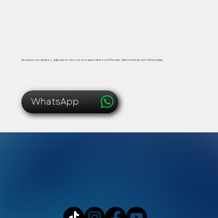
Protocolos médicos certificados Xtabay,
calidad en estética premium
Atención médica segura, inmediata y personalizada
Resuelve tus dudas y agenda tu cita con un especialista certificado, directamente por WhatsApp.
WhatsApp