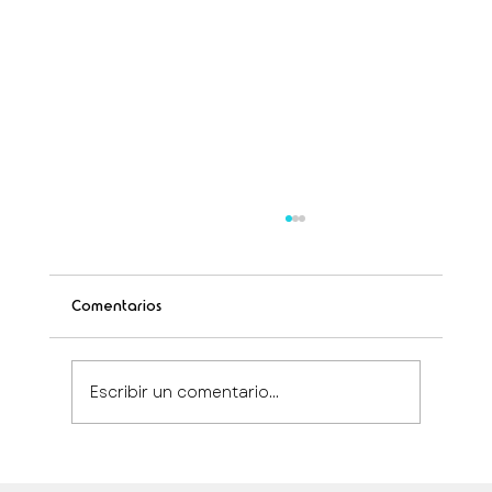
Comentarios
Escribir un comentario...
Protocolos certificados en estética: