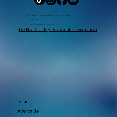
Av. 10 esquina av. Constituyentes, 77710 Playa Del Carmen
+52 984 876 6365
Recepcion@Xtabaymedicinaestetica.com
Do Not Sell My Personal Information
Inicio
Acerca de