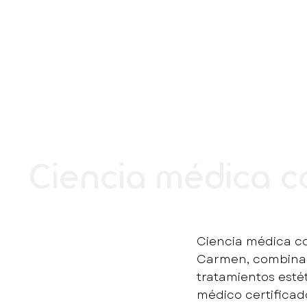
Agenda
Ciencia médica 
Ciencia médica c
Carmen, combinamo
tratamientos esté
médico certificad