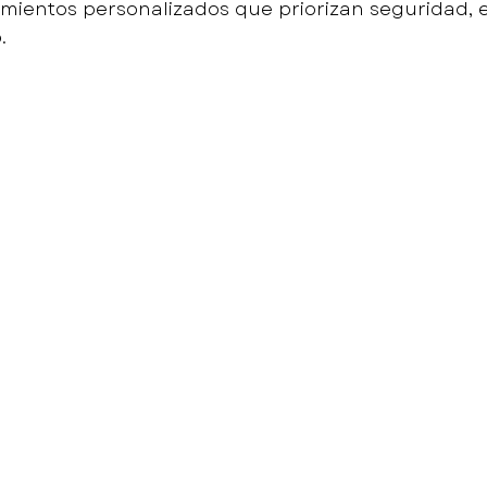
amientos personalizados que priorizan seguridad, 
.
Conoce Al Equipo