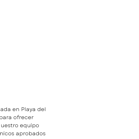
atsApp
cada en Playa del
para ofrecer
nuestro equipo
ínicos aprobados