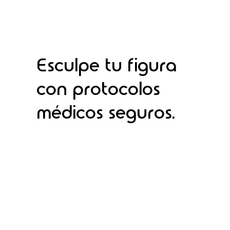
Esculpe tu figura
con protocolos
médicos seguros.
Descubre más