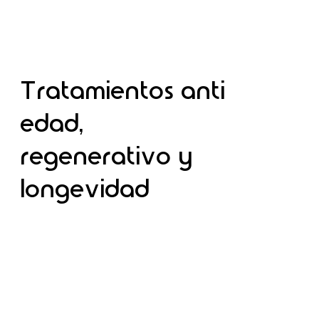
Tratamientos anti
edad,
regenerativo y
longevidad
Descubre más