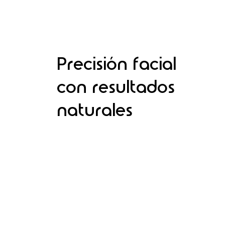
Precisión facial
con resultados
naturales
Descubre más