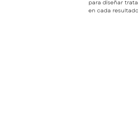
para diseñar trat
en cada resultado