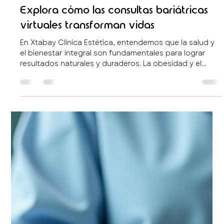
puede ser un desafío para nuestro cuerpo y mente. El
cambio de horarios, la exposición a diferentes climas y
la fatiga acumulada pueden afectar nuestro bienestar
general. En Xtabay Clínica Estética, entendemos la
importancia de mantener un equilibrio óptimo durante
tus viajes, por eso ofrecemos la terapia de infusión
energética , un protocolo médico certificado que
promueve un