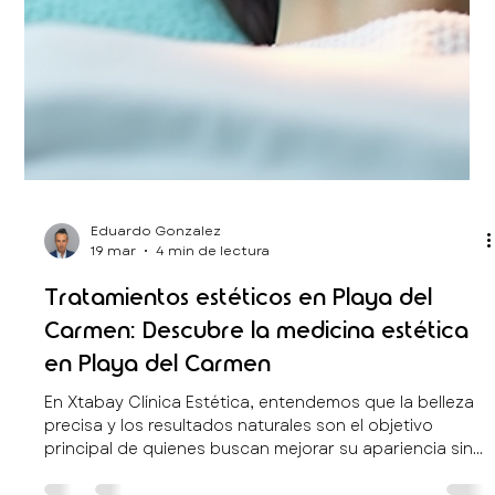
Eduardo Gonzalez
19 mar
4 min de lectura
Explora cómo las consultas bariátricas
virtuales transforman vidas
En Xtabay Clínica Estética, entendemos que la salud y
el bienestar integral son fundamentales para lograr