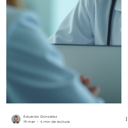
Eduardo Gonzalez
27 mar
4 min de lectura
Recupera tu energía con terapia de
infusión energética para viajeros
Viajar es una experiencia enriquecedora que nos
conecta con nuevas culturas y paisajes, pero también