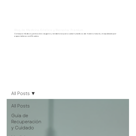
Blog de Medicina Estética y Bienestar Premium
Consejos médicos, protocolos seguros y tendencias para cuidar tu belleza de manera natural y respaldada por
especialistas certificados.
All Posts
All Posts
Guía de
Recuperación
y Cuidado