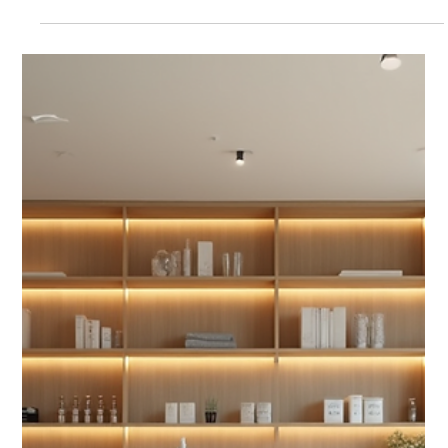
resultados naturales y duraderos. La obesidad y el
sobrepeso representan un desafío médico y emocional
que requiere un abordaje profesional, basado en
evidencia y protocolos certificados. En este contexto,
las consultas bariátricas virtuales se han convertido en
una herramienta esencial para acompañar a nuestros
pacientes en su proceso de transformación, sin
importar su u