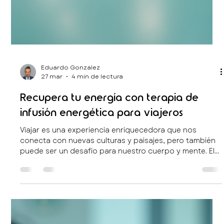
turistas internacionales, buscan resultados naturales
que respeten su esencia, con la seguridad que solo un
equipo certificado y protocolos médicos rigurosos
pueden ofrecer. La medicina estética es una ciencia
que requiere precisión, evidencia y un
acompañamiento humano que g