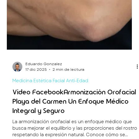
Eduardo Gonzalez
17 dic 2025
2 min de lectura
Medicina Estética Facial Anti-Edad
Video FacebookArmonización Orofacial
Playa del Carmen Un Enfoque Médico
Integral y Seguro
La armonización orofacial es un enfoque médico que