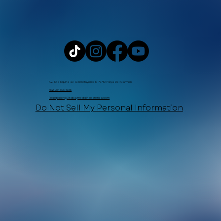
Av. 10 esquina av. Constituyentes, 77710 Playa Del Carmen
+52 984 876 6365
Recepcion@Xtabaymedicinaestetica.com
Do Not Sell My Personal Information