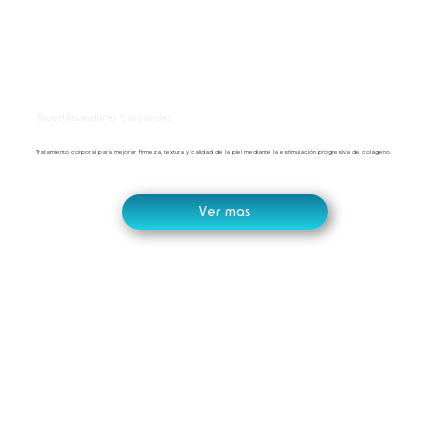
Bioestimuladores Corporales
Tratamiento corporal para mejorar firmeza, textura y calidad de la piel mediante la estimulación progresiva de colágeno.
Ver mas