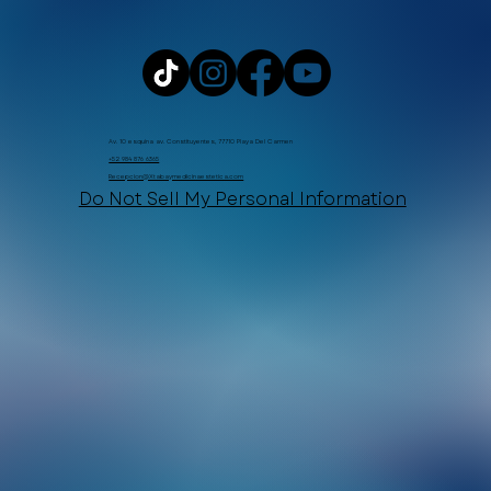
Av. 10 esquina av. Constituyentes, 77710 Playa Del Carmen
+52 984 876 6365
Recepcion@Xtabaymedicinaestetica.com
Do Not Sell My Personal Information