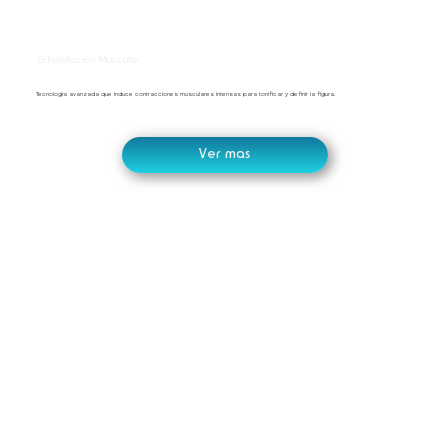
Estimulación Muscular
Tecnología avanzada que induce contracciones musculares intensas para tonificar y definir la figura.
Ver mas