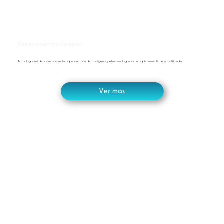
Radiofrecuencia Corporal
Tecnología médica que estimula la producción de colágeno y elastina, logrando una piel más firme y tonificada.
Ver mas