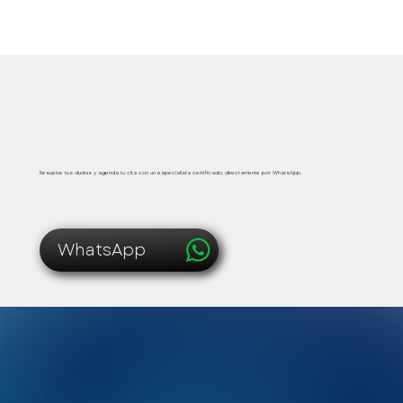
Atención médica segura, inmediata y personalizada
Resuelve tus dudas y agenda tu cita con un especialista certificado, directamente por WhatsApp.
WhatsApp