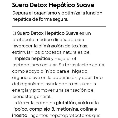
Suero Detox Hepático Suave
Depura el organismo y optimiza la función 
hepática de forma segura.
El 
Suero Detox Hepático Suave
 es un 
protocolo médico diseñado para 
favorecer la eliminación de toxinas
, 
estimular los procesos naturales de 
limpieza hepática
 y mejorar el 
metabolismo celular. Su formulación actúa 
como apoyo clínico para el hígado, 
órgano clave en la depuración y equilibrio 
del organismo, ayudando a restaurar la 
energía y promover una sensación de 
bienestar general.
La fórmula combina 
glutatión, ácido alfa 
lipoico, complejo B, metionina, colina e 
inositol
, agentes hepatoprotectores que 