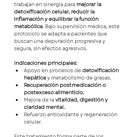
trabajan en sinergia para 
mejorar la 
detoxificación celular, reducir la 
inflamación y equilibrar la función 
metabólica
. Bajo supervisión médica, este 
protocolo se adapta a pacientes que 
buscan una depuración progresiva y 
segura, sin efectos agresivos.
Indicaciones principales:
Apoyo en procesos de 
detoxificación 
hepática
 y metabolismo de grasas.
Recuperación postmedicación o 
postexceso alimenticio.
Mejora de la 
vitalidad, digestión y 
claridad mental.
Refuerzo antioxidante y regeneración 
celular.
Este tratamiento forma parte de los 