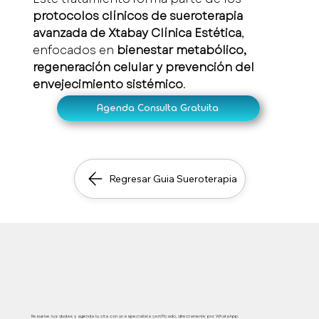
protocolos clínicos de sueroterapia 
avanzada de Xtabay Clínica Estética
, 
enfocados en 
bienestar metabólico, 
regeneración celular y prevención del 
envejecimiento sistémico
.
Agenda Consulta Gratuita
Regresar Guia Sueroterapia
Atención médica segura, inmediata y personalizada
Resuelve tus dudas y agenda tu cita con un especialista certificado, directamente por WhatsApp.