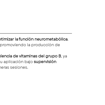
 optimizar la función neurometabólica
. 
, promoviendo la producción de 
ciencia de vitaminas del grupo B
, ya 
u aplicación bajo 
supervisión 
meras sesiones.