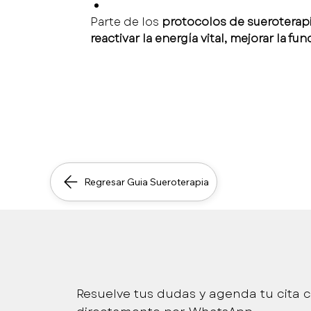
Parte de los 
protocolos de sueroterapi
reactivar la energía vital, mejorar la 
Regresar Guia Sueroterapia
Atención médica segura, 
Resuelve tus dudas y agenda tu cita c