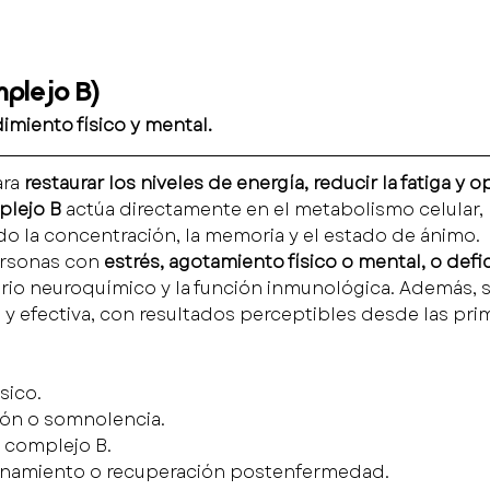
plejo B)
imiento físico y mental.
ra 
restaurar los niveles de energía, reducir la fatiga y
plejo B
 actúa directamente en el metabolismo celular
do la concentración, la memoria y el estado de ánimo.
ersonas con 
estrés, agotamiento físico o mental, o defi
brio neuroquímico y la función inmunológica. Además, s
 y efectiva, con resultados perceptibles desde las pri
sico.
ión o somnolencia.
l complejo B.
enamiento o recuperación postenfermedad.