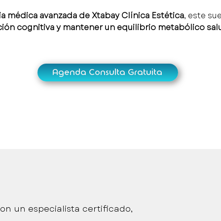
a médica avanzada de Xtabay Clínica Estética
, este su
función cognitiva y mantener un equilibrio metabólico sal
Agenda Consulta Gratuita
inmediata y personalizada
on un especialista certificado,