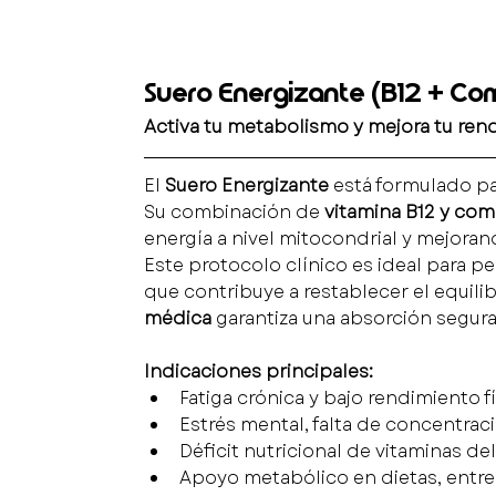
Suero Energizante (B12 + Com
Activa tu metabolismo y mejora tu rend
El 
Suero Energizante
 está formulado pa
Su combinación de 
vitamina B12 y com
energía a nivel mitocondrial y mejoran
Este protocolo clínico es ideal para p
que contribuye a restablecer el equili
médica
 garantiza una absorción segura
Indicaciones principales:
Fatiga crónica y bajo rendimiento fí
Estrés mental, falta de concentrac
Déficit nutricional de vitaminas de
Apoyo metabólico en dietas, entr