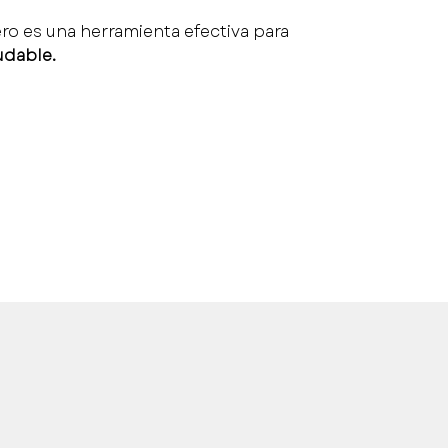
ero es una herramienta efectiva para 
udable.