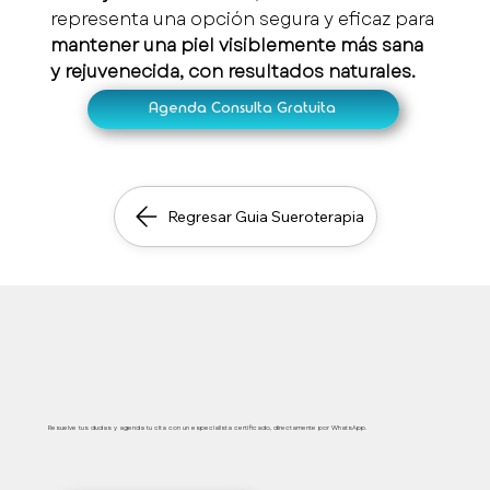
representa una opción segura y eficaz para 
mantener una piel visiblemente más sana 
y rejuvenecida, con resultados naturales.
Agenda Consulta Gratuita
Regresar Guia Sueroterapia
Atención médica segura, inmediata y personalizada
Resuelve tus dudas y agenda tu cita con un especialista certificado, directamente por WhatsApp.